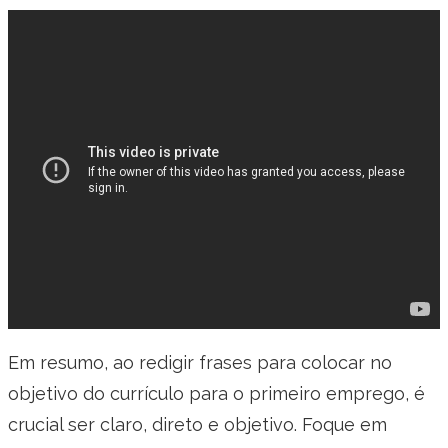
Em resumo, ao redigir frases para colocar no
objetivo do currículo para o primeiro emprego, é
crucial ser claro, direto e objetivo. Foque em