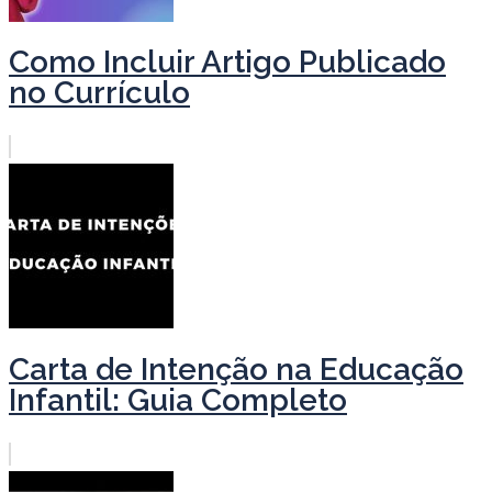
Como Incluir Artigo Publicado
no Currículo
Carta de Intenção na Educação
Infantil: Guia Completo