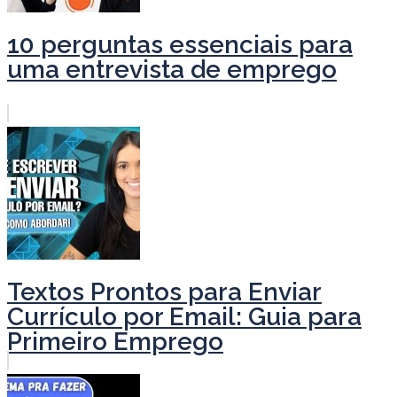
10 perguntas essenciais para
uma entrevista de emprego
Textos Prontos para Enviar
Currículo por Email: Guia para
Primeiro Emprego