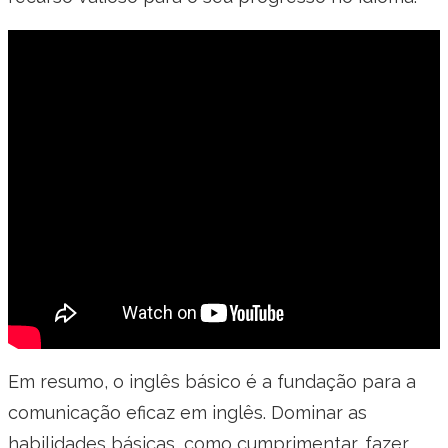
Em resumo, o inglês básico é a fundação para a
comunicação eficaz em inglês. Dominar as
habilidades básicas, como cumprimentar, fazer