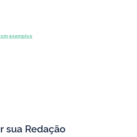
 com exemplos
ir sua Redação