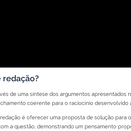
e redação?
vés de uma síntese dos argumentos apresentados no 
fechamento coerente para o raciocínio desenvolvido 
edação é oferecer uma proposta de solução para o 
ar com a questão, demonstrando um pensamento prop