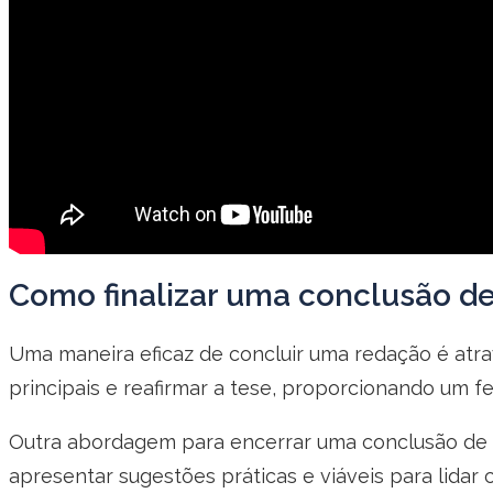
Como finalizar uma conclusão d
Uma maneira eficaz de concluir uma redação é atra
principais e reafirmar a tese, proporcionando um 
Outra abordagem para encerrar uma conclusão de r
apresentar sugestões práticas e viáveis para lid