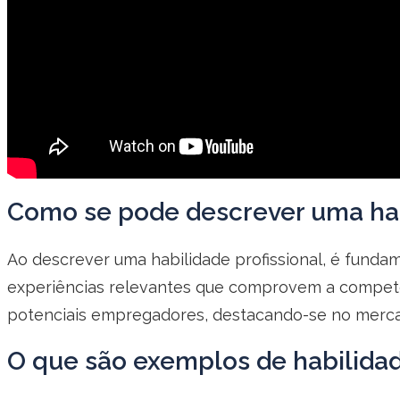
Como se pode descrever uma habi
Ao descrever uma habilidade profissional, é fundame
experiências relevantes que comprovem a competênci
potenciais empregadores, destacando-se no merca
O que são exemplos de habilidad