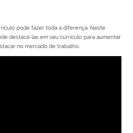
rículo pode fazer toda a diferença. Neste
pode destacá-las em seu currículo para aumentar
stacar no mercado de trabalho.