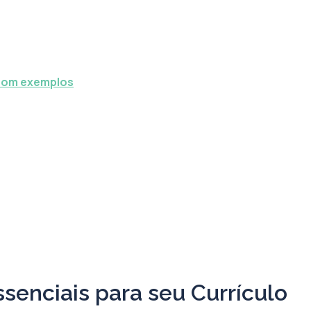
 com exemplos
ssenciais para seu Currículo