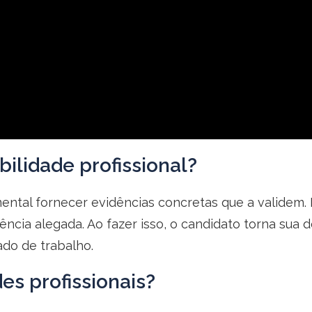
lidade profissional?
ntal fornecer evidências concretas que a validem. Is
a alegada. Ao fazer isso, o candidato torna sua des
do de trabalho.
es profissionais?