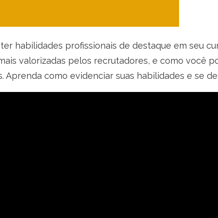
ter habilidades profissionais de destaque em seu cur
s mais valorizadas pelos recrutadores, e como você 
. Aprenda como evidenciar suas habilidades e se de