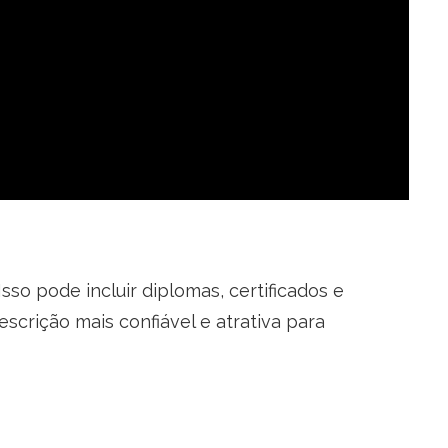
so pode incluir diplomas, certificados e
crição mais confiável e atrativa para