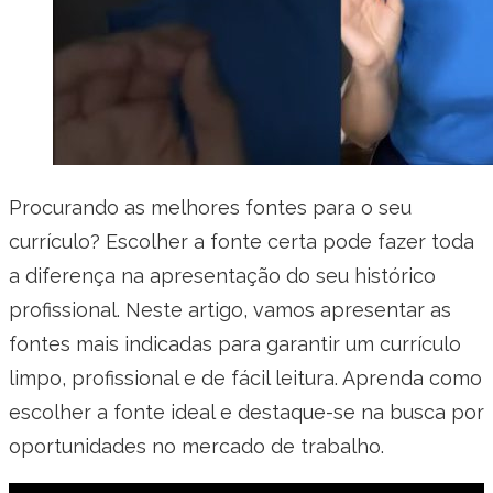
Procurando as melhores fontes para o seu
currículo? Escolher a fonte certa pode fazer toda
a diferença na apresentação do seu histórico
profissional. Neste artigo, vamos apresentar as
fontes mais indicadas para garantir um currículo
limpo, profissional e de fácil leitura. Aprenda como
escolher a fonte ideal e destaque-se na busca por
oportunidades no mercado de trabalho.