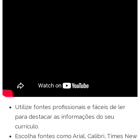
Utilize fontes profissionais e fáceis de ler
para destacar as informações do seu
currículo.
Escolha fontes como Arial, Calibri, Times New