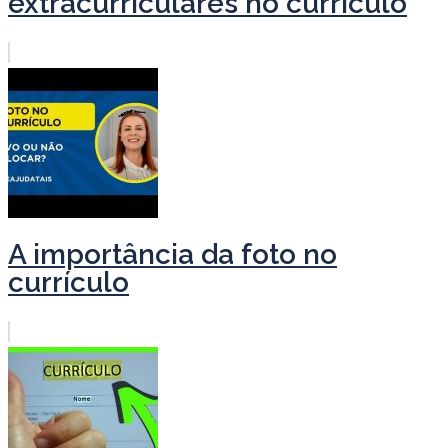
extracurriculares no currículo
A importância da foto no
currículo